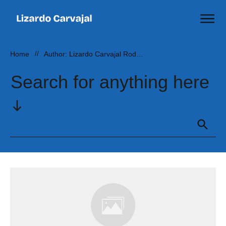
Home
//
Author:
Lizardo Carvajal Rodríguez
Search for anything here