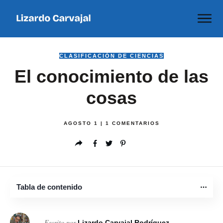
CLASIFICACIÓN DE CIENCIAS
El conocimiento de las
cosas
AGOSTO 1
|
1
COMENTARIOS
Tabla de contenido
Escrito por
Lizardo Carvajal Rodríguez