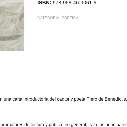
ISBN:
978-958-46-9061-6
CATEGORÍA:
POÉTICA
 una carta introductoria del cantor y poeta Piero de Benedictis,
 promotores de lectura y público en general, trata los principale