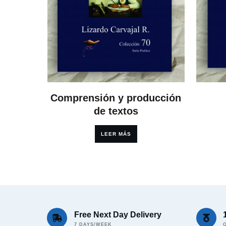
Comprensión y producción
de textos
LEER MÁS
Free Next Day Delivery
7 DAYS/WEEK