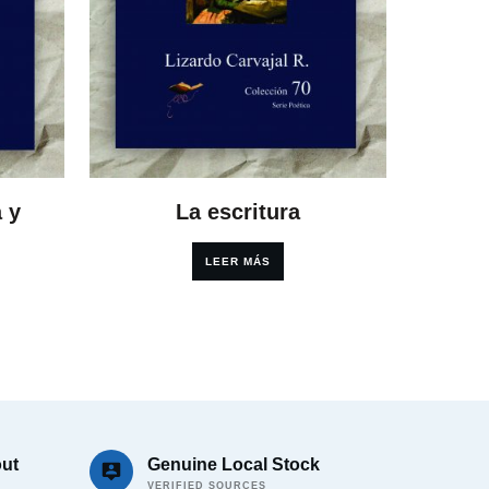
 y
La escritura
LEER MÁS
ut
Genuine Local Stock
VERIFIED SOURCES