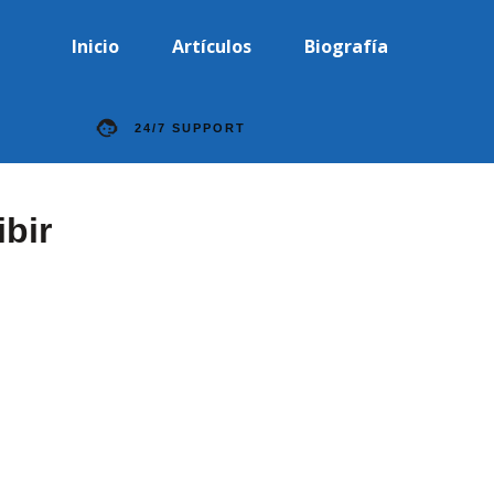
Inicio
Artículos
Biografía
24/7 SUPPORT
ibir