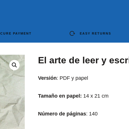
ECURE PAYMENT
EASY RETURNS
El arte de leer y escr
Versión
: PDF y papel
Tamaño en papel:
14 x 21 cm
Número de páginas
: 140