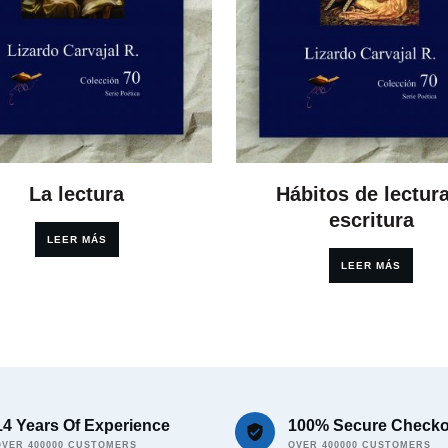
La lectura
Hábitos de lectura
escritura
LEER MÁS
LEER MÁS
14 Years Of Experience
100% Secure Checko
OVER 400000 CUSTOMERS
OVER 400000 CUSTOMERS