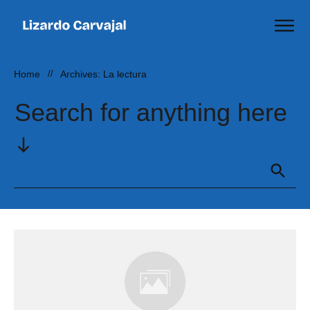
Home
//
Archives: La lectura
Search for anything here