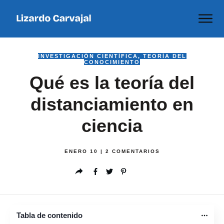
INVESTIGACIÓN CIENTÍFICA
,
TEORÍA DEL
CONOCIMIENTO
Qué es la teoría del
distanciamiento en
ciencia
ENERO 10
|
2
COMENTARIOS
Tabla de contenido