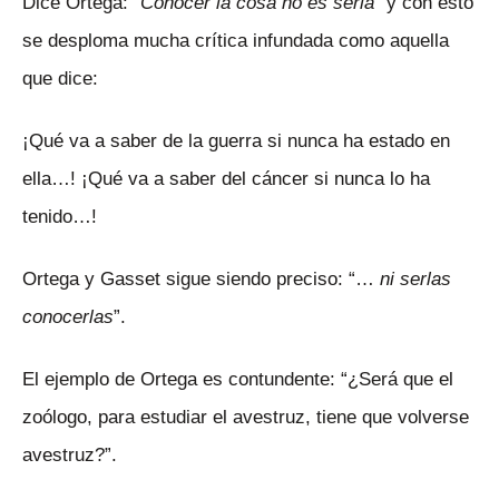
Dice Ortega: “
Conocer la cosa no es serla
” y con esto
se desploma mucha crítica infundada como aquella
que dice:
¡Qué va a saber de la guerra si nunca ha estado en
ella…! ¡Qué va a saber del cáncer si nunca lo ha
tenido…!
Ortega y Gasset sigue siendo preciso: “…
ni serlas
conocerlas
”.
El ejemplo de Ortega es contundente: “¿Será que el
zoólogo, para estudiar el avestruz, tiene que volverse
avestruz?”.