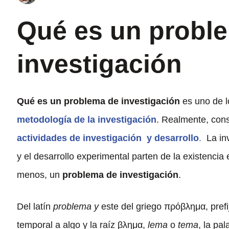
Qué es un probl
investigación
Qué es un problema de investigación
es uno de l
metodología de la investigación
. Realmente, cons
actividades de investigación y desarrollo
.
La inv
y el desarrollo experimental parten de la existencia
menos, un
problema de investigación
.
Del latín
problema y
este del griego πρόβλημα, prefij
temporal a algo y la raíz βλημα,
lema
o
tema
, la pa