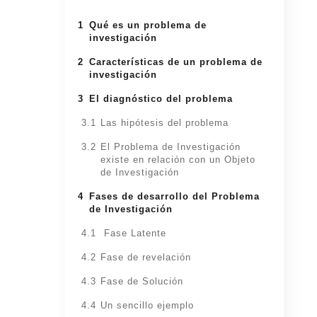
1
Qué es un problema de
investigación
2
Características de un problema de
investigación
3
El diagnóstico del problema
3.1
Las hipótesis del problema
3.2
El Problema de Investigación
existe en relación con un Objeto
de Investigación
4
Fases de desarrollo del Problema
de Investigación
4.1
Fase Latente
4.2
Fase de revelación
4.3
Fase de Solución
4.4
Un sencillo ejemplo