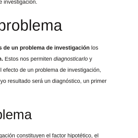
e investigación.
 problema
as de un problema de investigación
los
n.
Estos nos permiten
diagnosticarlo
y
 efecto de un problema de investigación,
yo resultado será un diagnóstico, un primer
oblema
ción constituyen el factor hipotético, el