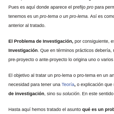
Pues es aquí donde aparece el prefijo
pro
para permi
tenemos es un
pro-tema o un pro-lema.
Así es como
anterior al tratado.
El Problema de Investigación,
por consiguiente, e
Investigación
. Que en términos prácticos debería
pre-proyecto o ante-proyecto lo origina uno o vario
El objetivo al tratar un pro-lema o pro-tema en un an
necesidad para tener una
Teoría
,
o explicación que 
de investigación
, sino su
solución
. En este senti
Hasta aquí hemos tratado el asunto
qué es un pro