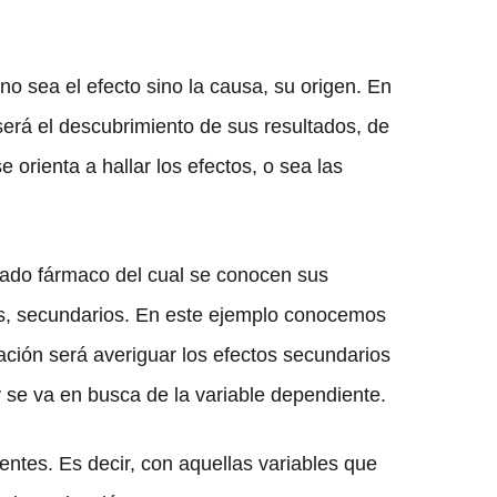
no sea el efecto sino la causa, su origen. En
 será el descubrimiento de sus resultados, de
e orienta a hallar los efectos, o sea las
nado fármaco del cual se conocen sus
les, secundarios. En este ejemplo conocemos
gación será averiguar los efectos secundarios
y se va en busca de la variable dependiente.
ientes. Es decir, con aquellas variables que