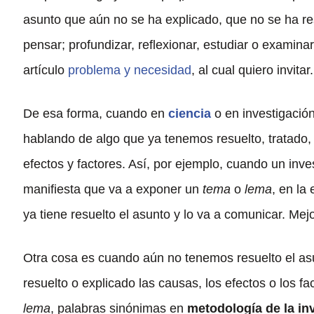
asunto que aún no se ha explicado, que no se ha res
pensar; profundizar, reflexionar, estudiar o examina
artículo
problema y necesidad
, al cual quiero invitar.
De esa forma, cuando en
ciencia
o en investigació
hablando de algo que ya tenemos resuelto, tratado
efectos y factores. Así, por ejemplo, cuando un inve
manifiesta que va a exponer un
tema
o
lema
, en la
ya tiene resuelto el asunto y lo va a comunicar. Mej
Otra cosa es cuando aún no tenemos resuelto el as
resuelto o explicado las causas, los efectos o los 
lema
, palabras sinónimas en
metodología de la in