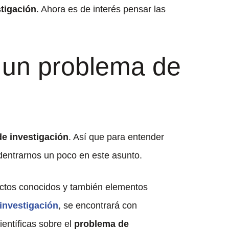
stigación
. Ahora es de interés pensar las
.
e un problema de
de investigación
. Así que para entender
entrarnos un poco en este asunto.
ctos conocidos y también elementos
 investigación
, se encontrará con
ientíficas sobre el
problema de