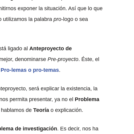
tirnos exponer la situación. Así que lo que
 utilizamos la palabra
pro
-logo o sea
stá ligado al
Anteproyecto de
, mejor, denominarse
Pre-proyecto
. Éste, el
s
Pro-lemas o pro-temas
.
teproyecto, será explicar la existencia, la
nos permita presentar, ya no el
Problema
do hablamos de
Teoría
o explicación.
blema de investigación
. Es decir, nos ha