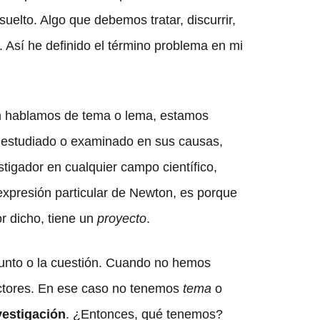
uelto. Algo que debemos tratar, discurrir,
r. Así he definido el término problema en mi
n hablamos de tema o lema, estamos
, estudiado o examinado en sus causas,
stigador en cualquier campo científico,
 expresión particular de Newton, es porque
or dicho, tiene un
proyecto
.
unto o la cuestión. Cuando no hemos
factores. En ese caso no tenemos
tema
o
vestigación
. ¿Entonces, qué tenemos?