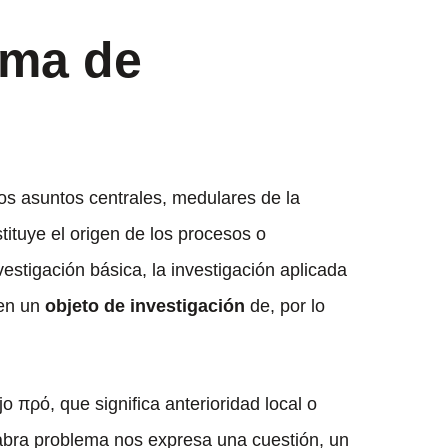
ema de
os asuntos centrales, medulares de la
tituye el origen de los procesos o
estigación básica, la investigación aplicada
 en un
objeto de investigación
de, por lo
o πρό, que significa anterioridad local o
labra problema nos expresa una cuestión, un