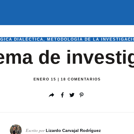
GICA DIALÉCTICA
,
METODOLOGÍA DE LA INVESTIGACI
ema de investi
ENERO 15
|
18
COMENTARIOS
Escrito por
Lizardo Carvajal Rodríguez