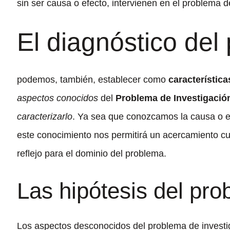
sin ser causa o efecto, intervienen en el problema d
El diagnóstico del
podemos, también, establecer como
característic
aspectos conocidos
del
Problema de Investigació
caracterizarlo
. Ya sea que conozcamos la causa o el
este conocimiento nos permitirá un acercamiento cu
reflejo para el dominio del problema.
Las hipótesis del pr
Los aspectos desconocidos del problema de investiga