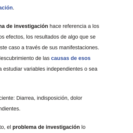
ación
.
ma de investigación
hace referencia a los
s efectos, los resultados de algo que se
este caso a través de sus manifestaciones.
 descubrimiento de las
causas de esos
 a estudiar variables independientes o sea
ente: Diarrea, indisposición, dolor
ndientes.
to, el
problema de investigación
lo