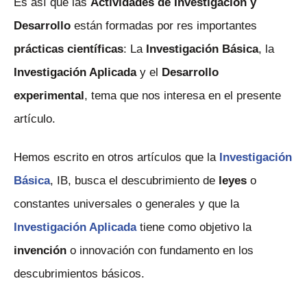
Es así que las
Actividades de Investigación y
Desarrollo
están formadas por res importantes
prácticas científicas
: La
Investigación Básica
, la
Investigación Aplicada
y el
Desarrollo
experimental
, tema que nos interesa en el presente
artículo.
Hemos escrito en otros artículos que la
Investigación
Básica
, IB, busca el descubrimiento de
leyes
o
constantes universales o generales y que la
Investigación Aplicada
tiene como objetivo la
invención
o innovación con fundamento en los
descubrimientos básicos.