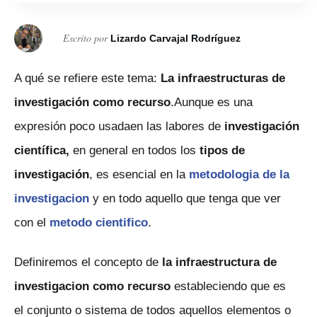
Escrito por
Lizardo Carvajal Rodríguez
A qué se refiere este tema:
La infraestructuras de
investigación como recurso
.Aunque es una
expresión poco usadaen las labores de
investigación
científica,
en general en todos los
tipos de
investigación
, es esencial en la
metodologia de la
investigacion
y en todo aquello que tenga que ver
con el
metodo cientifico
.
Definiremos el concepto de
la infraestructura de
investigacion
como recurso
estableciendo que es
el conjunto o sistema de todos aquellos elementos o