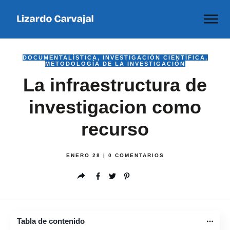
DOCUMENTALÍSTICA
,
INVESTIGACIÓN CIENTÍFICA
,
METODOLOGÍA DE LA INVESTIGACIÓN
La infraestructura de
investigacion como
recurso
ENERO 28
|
0
COMENTARIOS
Tabla de contenido